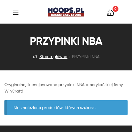
0
PRZYPINKI NBA
Strona główna
PRZYPINKI NBA
Oryginalne, licencjonowane przypinki NBA amerykańskiej firmy
WinCraft!
Nie znaleziono produktów, których szukasz.