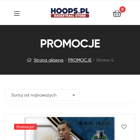
0
PROMOCJE
Strona główna
PROMOCJE
Strona 4
Promocja!