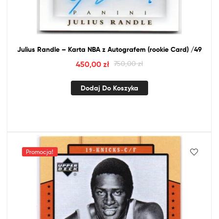
Julius Randle – Karta
NBA
z
Autografem (rookie Card) /49
450,00
zł
750,00
zł
Dodaj Do Koszyka
Promocja!