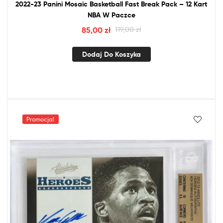
2022-23 Panini Mosaic Basketball Fast Break Pack – 12 Kart
NBA
W Paczce
85,00
zł
119,00
zł
Dodaj Do Koszyka
Promocja!