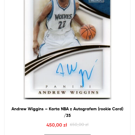
Andrew Wiggins – Karta
NBA
z
Autografem (rookie Card)
/35
450,00
zł
650,00
zł