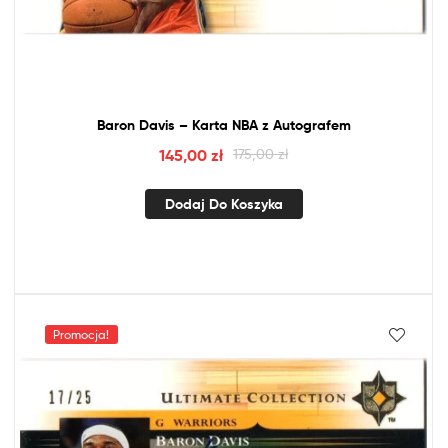
Baron Davis – Karta
NBA
z
Autografem
145,00
zł
175,00
zł
Dodaj Do Koszyka
Promocja!