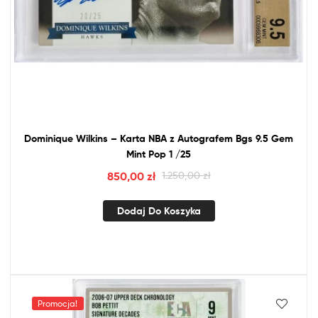
Dominique Wilkins – Karta
NBA
z
Autografem Bgs 9.5 Gem
Mint Pop 1 /25
850,00
zł
1.250,00
zł
Dodaj Do Koszyka
Promocja!