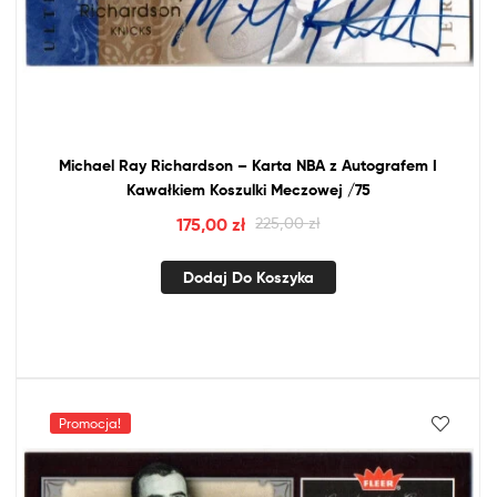
Michael Ray Richardson – Karta
NBA
z
Autografem I
Kawałkiem Koszulki Meczowej /75
175,00
zł
225,00
zł
Dodaj Do Koszyka
Promocja!