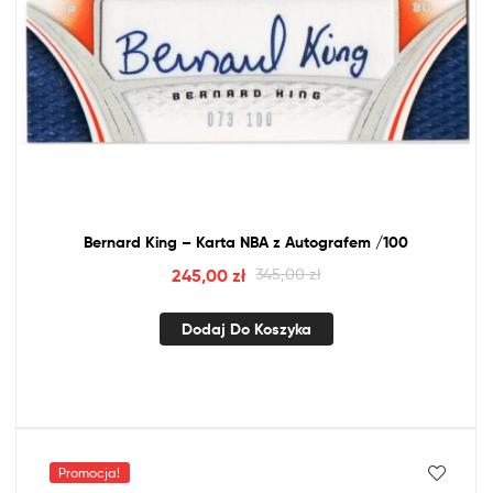
Bernard King – Karta
NBA
z
Autografem /100
245,00
zł
345,00
zł
Dodaj Do Koszyka
Promocja!