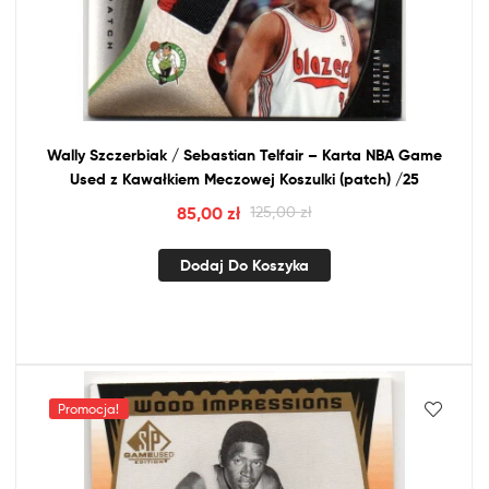
Wally Szczerbiak / Sebastian Telfair – Karta
NBA
Game
Used
z
Kawałkiem Meczowej Koszulki (patch) /25
85,00
zł
125,00
zł
Dodaj Do Koszyka
Promocja!