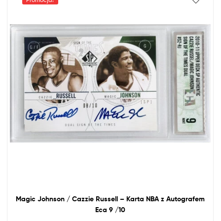
Magic Johnson / Cazzie Russell – Karta
NBA
z
Autografem
Eca 9 /10