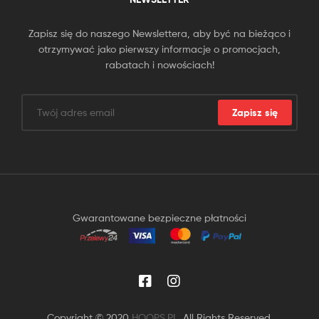
Zapisz się do naszego Newslettera, aby być na bieżąco i
otrzymywać jako pierwszy informacje o promocjach,
rabatach i nowościach!
Zapisz się
Gwarantowane bezpieczne płatności
Copyright © 2020
HOOPS.PL
. All Rights Reserved.