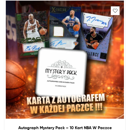
Autograph Mystery Pack – 10 Kart
NBA
W Paczce