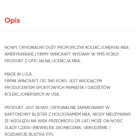
Opis
NOWY, ORYGINALNY DUŻY PROPORCZYK KOLEKCJONERSKI NBA
AMERYKAŃSKIEJ FIRMY WINCRAFT WYDANY W 1995 ROKU!
PRODUKT Z OFICJALNĄ LICENCJĄ NBA.
MADE IN U.S.A.
FIRMA WINCRAFT OD 1961 ROKU JEST WIODĄCYM
PRODUCENTEM SPORTOWYCH PAMIĄTEK I GADŻETÓW
KOLEKCJONERSKICH W USA.
PRODUKT JEST NOWY, ORYGINALNIE ZAPAKOWANY W
KARTONOWY BLISTER Z HOLOGRAMEM NBA, NIGDY NIEUŻYWANY.
ZE WZGLĘDU NA WIEK PRZEDMIOTU (29 LAT) MOŻE ON NOSIĆ
ŚLADY CZASU (NIEWIELKIE ZAGNIECENIA, UBRUDZENIE /
ROZDARCIE BLISTRA ITP).