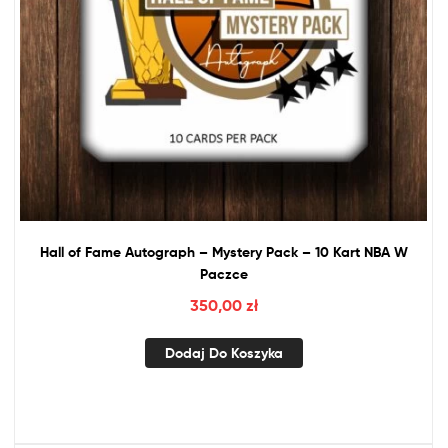
Hall
of
Fame Autograph – Mystery Pack – 10 Kart
NBA
W
Paczce
350,00
zł
Dodaj Do Koszyka