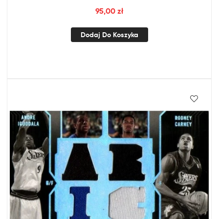
95,00
zł
Dodaj Do Koszyka