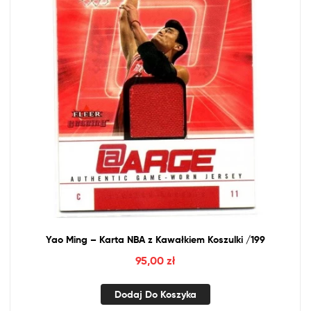
Yao Ming – Karta
NBA
z
Kawałkiem Koszulki /199
95,00
zł
Dodaj Do Koszyka