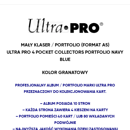
MAŁY KLASER / PORTFOLIO (FORMAT A5)
ULTRA PRO 4 POCKET COLLECTORS PORTFOLIO NAVY
BLUE
KOLOR GRANATOWY
PROFESJONALNY ALBUM / PORTFOLIO MARKI ULTRA PRO
PRZEZNACZONY DO KOLEKCJONOWANIA KART.
– ALBUM POSIADA 10 STRON
– KAŻDA STRONA ZAWIERA 4 KIESZENI NA KARTY
– PORTFOLIO POMIEŚCI 40 KART / LUB 80 WKŁADANYCH
PODWÓJNIE
– NAJWYŻSZA JAKOŚĆ WYKONANIA DZIĘKI ZASTOSOWANIU