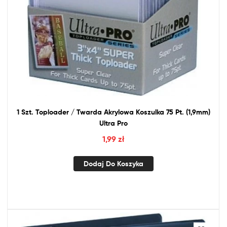
1 Szt. Toploader / Twarda Akrylowa Koszulka 75 Pt. (1,9mm)
Ultra Pro
1,99
zł
Dodaj Do Koszyka