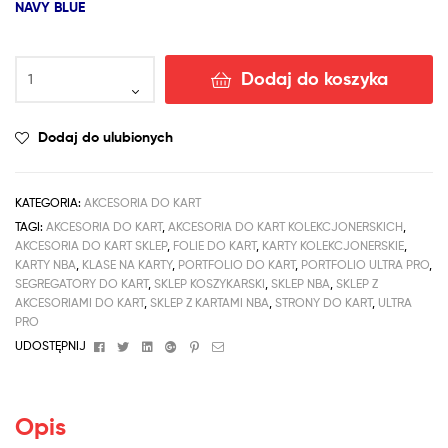
NAVY BLUE
Dodaj do koszyka
Dodaj do ulubionych
KATEGORIA:
AKCESORIA DO KART
TAGI:
AKCESORIA DO KART
,
AKCESORIA DO KART KOLEKCJONERSKICH
,
AKCESORIA DO KART SKLEP
,
FOLIE DO KART
,
KARTY KOLEKCJONERSKIE
,
KARTY NBA
,
KLASE NA KARTY
,
PORTFOLIO DO KART
,
PORTFOLIO ULTRA PRO
,
SEGREGATORY DO KART
,
SKLEP KOSZYKARSKI
,
SKLEP NBA
,
SKLEP Z
AKCESORIAMI DO KART
,
SKLEP Z KARTAMI NBA
,
STRONY DO KART
,
ULTRA
PRO
Facebook
Twitter
Linkedin
Google+
Pinterest
Email
UDOSTĘPNIJ
Opis