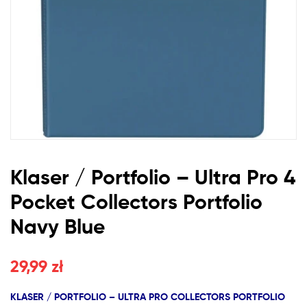
Collectors
Portfolio
Navy
Blue
Klaser / Portfolio – Ultra Pro 4
Pocket Collectors Portfolio
Navy Blue
29,99
zł
KLASER / PORTFOLIO – ULTRA PRO COLLECTORS PORTFOLIO