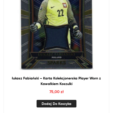
łukasz Fabiański – Karta Kolekcjonerska Player Worn
z
Kawałkiem Koszulki
75,00
zł
Dodaj Do Koszyka