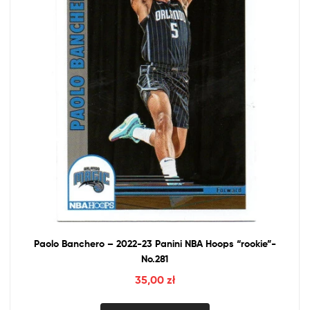
Paolo Banchero – 2022-23 Panini
NBA
Hoops “rookie”-
No.281
35,00
zł