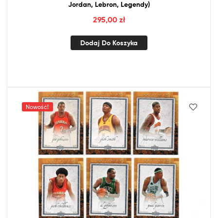
Jordan, Lebron, Legendy)
295,00
zł
Dodaj Do Koszyka
Nowość!