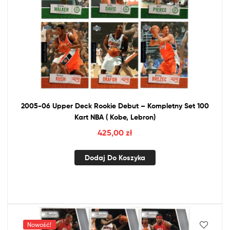
2005-06 Upper Deck Rookie Debut – Kompletny Set 100
Kart
NBA
( Kobe, Lebron)
425,00
zł
Dodaj Do Koszyka
Nowość!