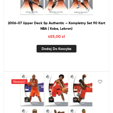
2006-07 Upper Deck Sp Authentic – Kompletny Set 90 Kart
NBA
( Kobe, Lebron)
455,00
zł
Dodaj Do Koszyka
Nowość!