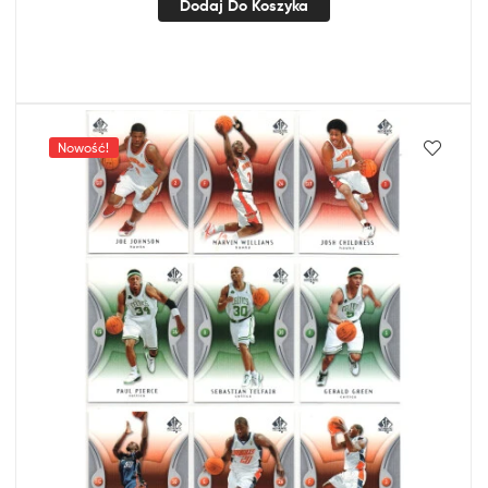
Dodaj Do Koszyka
Nowość!