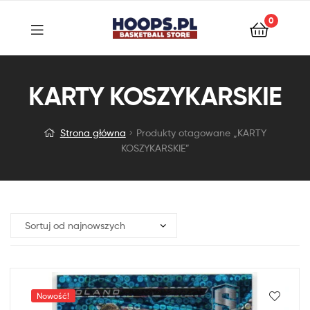
0
KARTY KOSZYKARSKIE
Strona główna
Produkty otagowane „KARTY
KOSZYKARSKIE”
Nowość!