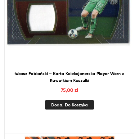
łukasz Fabiański – Karta Kolekcjonerska Player Worn
z
Kawałkiem Koszulki
75,00
zł
Dodaj Do Koszyka