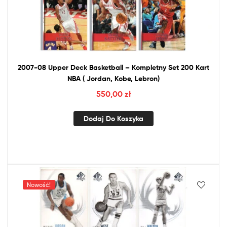
2007-08 Upper Deck Basketball – Kompletny Set 200 Kart
NBA
( Jordan, Kobe, Lebron)
550,00
zł
Dodaj Do Koszyka
Nowość!