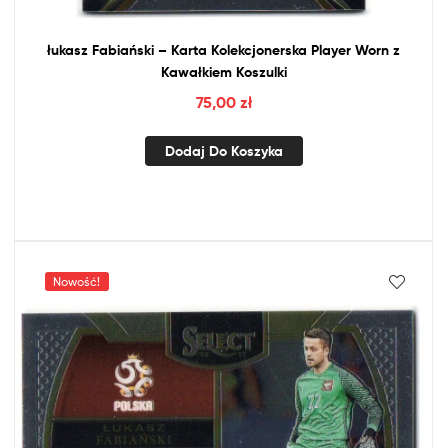
łukasz Fabiański – Karta Kolekcjonerska Player Worn
z
Kawałkiem Koszulki
75,00
zł
Dodaj Do Koszyka
Nowość!