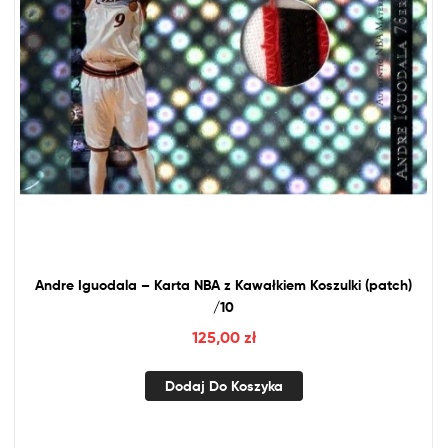
Andre Iguodala – Karta
NBA
z
Kawałkiem Koszulki (patch)
/10
125,00
zł
Dodaj Do Koszyka