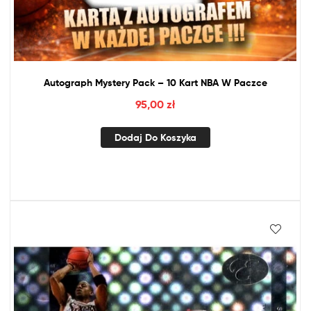
Autograph Mystery Pack – 10 Kart
NBA
W Paczce
95,00
zł
Dodaj Do Koszyka