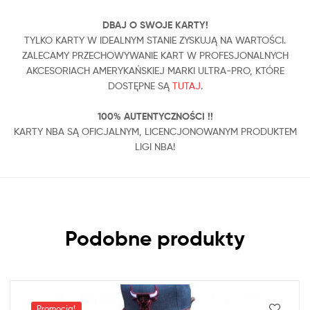
DBAJ O SWOJE KARTY!
TYLKO KARTY W IDEALNYM STANIE ZYSKUJĄ NA WARTOŚCI.
ZALECAMY PRZECHOWYWANIE KART W PROFESJONALNYCH
AKCESORIACH AMERYKAŃSKIEJ MARKI ULTRA-PRO, KTÓRE
DOSTĘPNE SĄ
TUTAJ
.
100% AUTENTYCZNOŚCI !!
KARTY NBA SĄ OFICJALNYM, LICENCJONOWANYM PRODUKTEM
LIGI NBA!
Podobne produkty
Promocja!