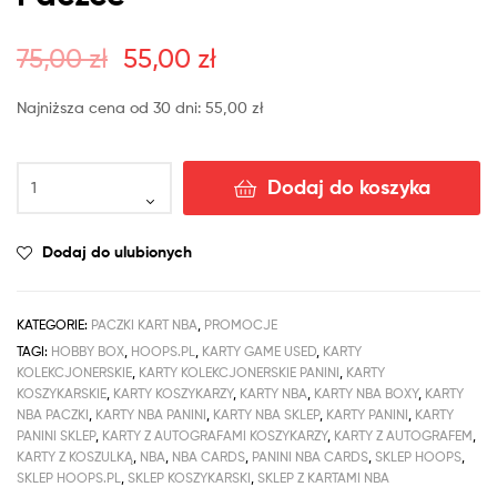
75,00
zł
55,00
zł
Najniższa cena od 30 dni:
55,00
zł
Dodaj do koszyka
Dodaj do ulubionych
KATEGORIE:
PACZKI KART NBA
,
PROMOCJE
TAGI:
HOBBY BOX
,
HOOPS.PL
,
KARTY GAME USED
,
KARTY
KOLEKCJONERSKIE
,
KARTY KOLEKCJONERSKIE PANINI
,
KARTY
KOSZYKARSKIE
,
KARTY KOSZYKARZY
,
KARTY NBA
,
KARTY NBA BOXY
,
KARTY
NBA PACZKI
,
KARTY NBA PANINI
,
KARTY NBA SKLEP
,
KARTY PANINI
,
KARTY
PANINI SKLEP
,
KARTY Z AUTOGRAFAMI KOSZYKARZY
,
KARTY Z AUTOGRAFEM
,
KARTY Z KOSZULKĄ
,
NBA
,
NBA CARDS
,
PANINI NBA CARDS
,
SKLEP HOOPS
,
SKLEP HOOPS.PL
,
SKLEP KOSZYKARSKI
,
SKLEP Z KARTAMI NBA