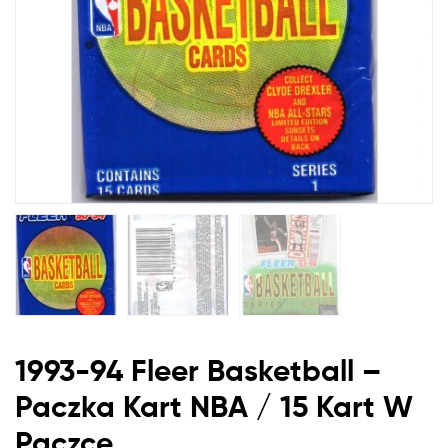
/
15
Kart
W
Paczce
1993-94 Fleer Basketball –
Paczka Kart
NBA
/ 15 Kart W
Paczce