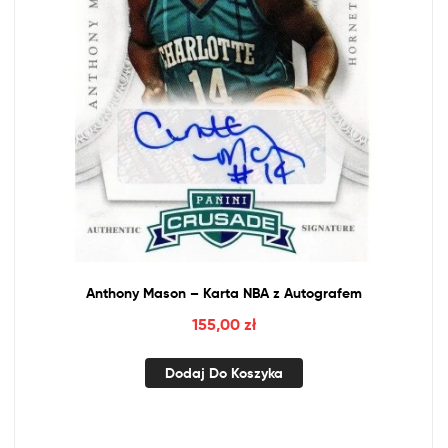
Anthony Mason – Karta
NBA
z
Autografem
155,00
zł
Dodaj Do Koszyka