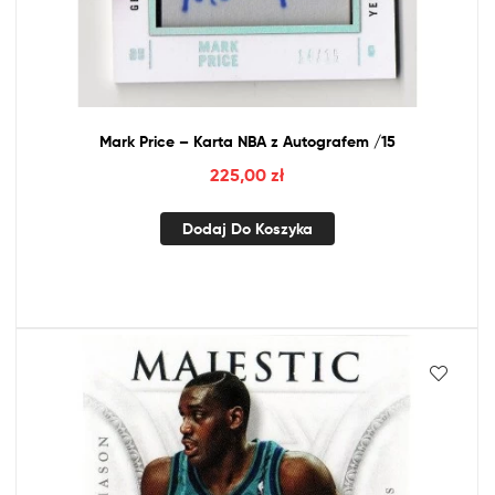
Mark Price – Karta
NBA
z
Autografem /15
225,00
zł
Dodaj Do Koszyka