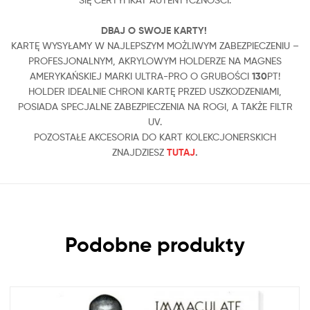
DBAJ O SWOJE KARTY!
KARTĘ WYSYŁAMY W NAJLEPSZYM MOŻLIWYM ZABEZPIECZENIU –
PROFESJONALNYM, AKRYLOWYM HOLDERZE NA MAGNES
AMERYKAŃSKIEJ MARKI ULTRA-PRO O GRUBOŚCI
130
PT!
HOLDER IDEALNIE CHRONI KARTĘ PRZED USZKODZENIAMI,
POSIADA SPECJALNE ZABEZPIECZENIA NA ROGI, A TAKŻE FILTR
UV.
POZOSTAŁE AKCESORIA DO KART KOLEKCJONERSKICH
ZNAJDZIESZ
TUTAJ
.
Podobne produkty