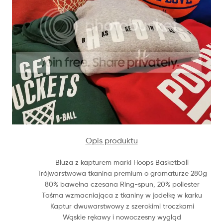
Opis produktu
Bluza z kapturem marki Hoops Basketball
Trójwarstwowa tkanina premium o gramaturze 280g
80% bawełna czesana Ring-spun, 20% poliester
Taśma wzmacniająca z tkaniny w jodełkę w karku
Kaptur dwuwarstwowy z szerokimi troczkami
Wąskie rękawy i nowoczesny wygląd