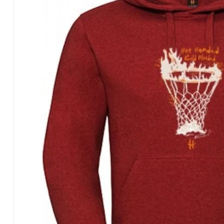
Hoody