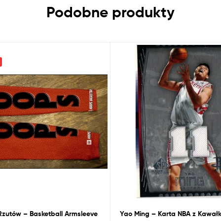
Podobne produkty
Rzutów – Basketball Armsleeve
Yao Ming – Karta
NBA
z
Kawałki