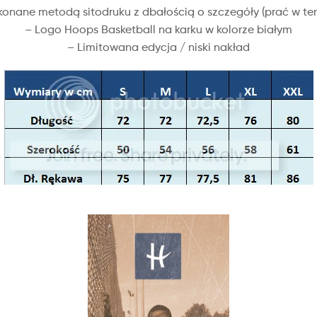
konane metodą sitodruku z dbałością o szczegóły (prać w tem
– Logo Hoops Basketball na karku w kolorze białym
– Limitowana edycja / niski nakład