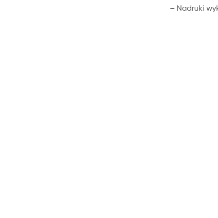
– Nadruki wy