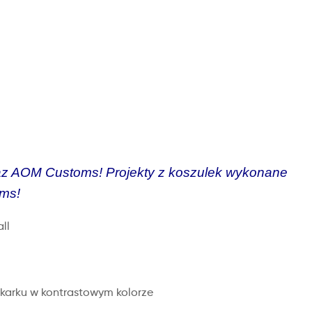
oraz AOM Customs! Projekty z koszulek wykonane
oms!
ll
 karku w kontrastowym kolorze