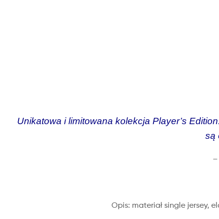
Unikatowa i limitowana kolekcja Player’s Edit
są 
–
Opis: materiał single jersey