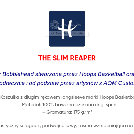
THE SLIM REAPER
ion: Bobblehead stworzona przez Hoops Basketball 
odręcznie i od podstaw przez artystów z AOM Cust
 Koszulka z długim rękawem longsleeve marki Hoops Basketba
– Materiał: 100% bawełna czesana ring-spun
– Gramatura: 175 g/m²
, elastyczny ściągacz, podwójne szwy, taśma wzmacniająca na