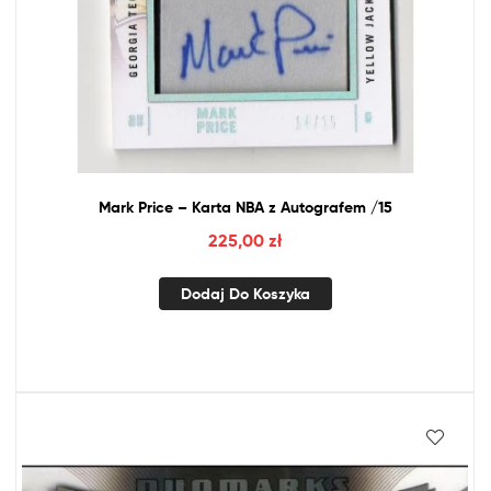
Mark Price – Karta
NBA
z
Autografem /15
225,00
zł
Dodaj Do Koszyka