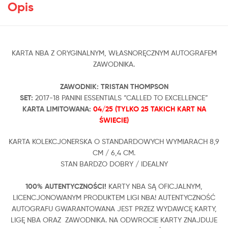
Opis
KARTA NBA Z ORYGINALNYM, WŁASNORĘCZNYM AUTOGRAFEM
ZAWODNIKA.
ZAWODNIK:
TRISTAN THOMPSON
SET:
2017-18 PANINI ESSENTIALS “CALLED TO EXCELLENCE”
KARTA LIMITOWANA:
04
/25 (TYLKO 25 TAKICH KART NA
ŚWIECIE)
KARTA KOLEKCJONERSKA O STANDARDOWYCH WYMIARACH 8,9
CM / 6,4 CM.
STAN BARDZO DOBRY / IDEALNY
100% AUTENTYCZNOŚCI!
KARTY NBA SĄ OFICJALNYM,
LICENCJONOWANYM PRODUKTEM LIGI NBA! AUTENTYCZNOŚĆ
AUTOGRAFU GWARANTOWANA JEST PRZEZ WYDAWCĘ KARTY,
LIGĘ NBA ORAZ ZAWODNIKA. NA ODWROCIE KARTY ZNAJDUJE