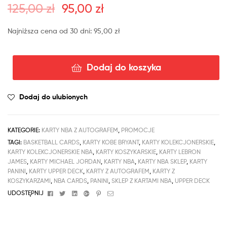
125,00
zł
95,00
zł
Najniższa cena od 30 dni:
95,00
zł
Dodaj do koszyka
Dodaj do ulubionych
KATEGORIE:
KARTY NBA Z AUTOGRAFEM
,
PROMOCJE
TAGI:
BASKETBALL CARDS
,
KARTY KOBE BRYANT
,
KARTY KOLEKCJONERSKIE
,
KARTY KOLEKCJONERSKIE NBA
,
KARTY KOSZYKARSKIE
,
KARTY LEBRON
JAMES
,
KARTY MICHAEL JORDAN
,
KARTY NBA
,
KARTY NBA SKLEP
,
KARTY
PANINI
,
KARTY UPPER DECK
,
KARTY Z AUTOGRAFEM
,
KARTY Z
KOSZYKARZAMI
,
NBA CARDS
,
PANINI
,
SKLEP Z KARTAMI NBA
,
UPPER DECK
Facebook
Twitter
Linkedin
Google+
Pinterest
Email
UDOSTĘPNIJ