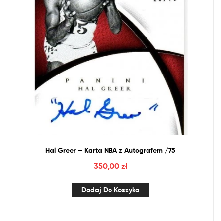
Hal Greer – Karta
NBA
z
Autografem /75
350,00
zł
Dodaj Do Koszyka