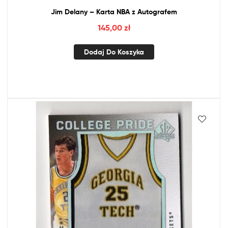
Jim Delany – Karta
NBA
z
Autografem
145,00
zł
Dodaj Do Koszyka