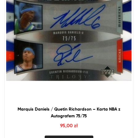
Marquis Daniels / Quetin Richardson – Karta
NBA
z
Autografem 75/75
95,00
zł