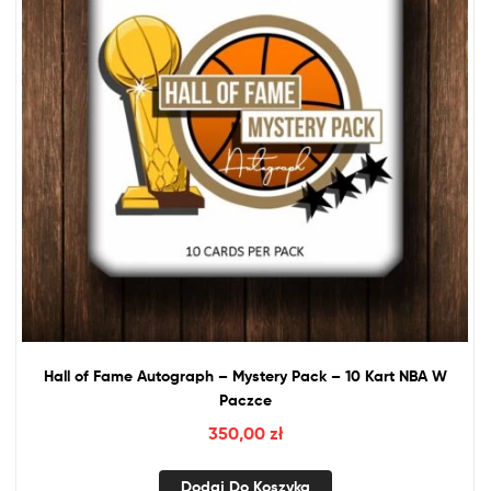
Hall
of
Fame Autograph – Mystery Pack – 10 Kart
NBA
W
Paczce
350,00
zł
Dodaj Do Koszyka