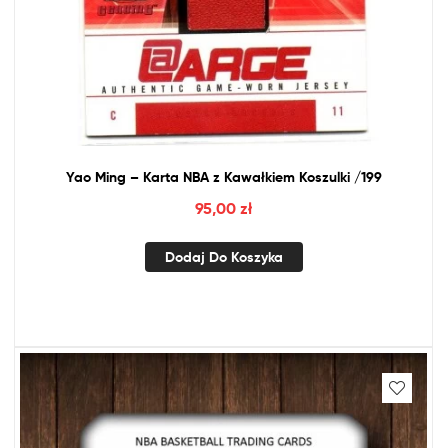
Yao Ming – Karta
NBA
z
Kawałkiem Koszulki /199
95,00
zł
Dodaj Do Koszyka