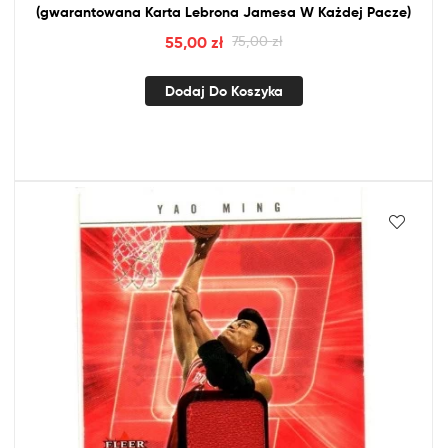
(gwarantowana Karta Lebrona Jamesa W Każdej Pacze)
55,00
zł
75,00
zł
Dodaj Do Koszyka