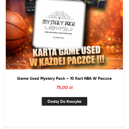
Game Used Mystery Pack – 10 Kart
NBA
W Paczce
75,00
zł
Dodaj Do Koszyka