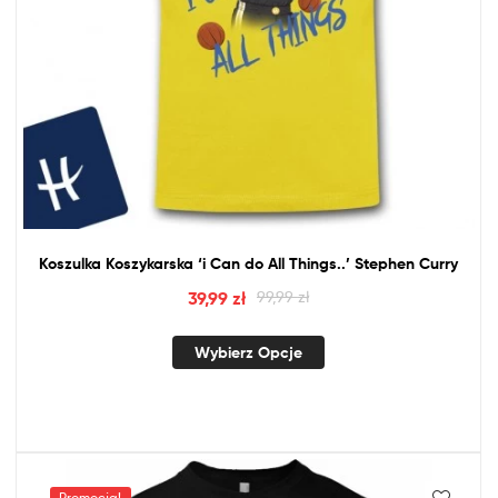
Koszulka Koszykarska ‘i Can
do
All Things..’ Stephen Curry
39,99
zł
99,99
zł
Wybierz Opcje
Promocja!