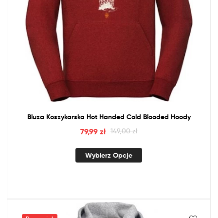
Bluza Koszykarska Hot Handed Cold Blooded Hoody
79,99
zł
149,00
zł
Wybierz Opcje