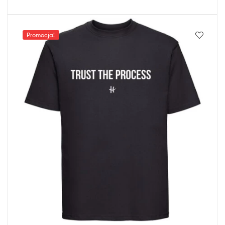
Promocja!