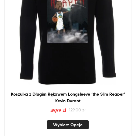
Koszulka
z
Długim Rękawem Longsleeve ‘the Slim Reaper’
Kevin Durant
39,99
zł
129,00
zł
Wybierz Opcje