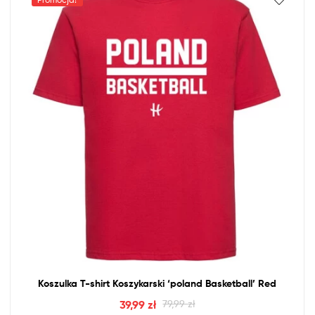
Koszulka T-shirt Koszykarski ‘poland Basketball’ Red
39,99
zł
79,99
zł