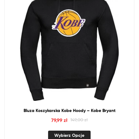
Bluza Koszykarska Kobe Hoody – Kobe Bryant
79,99
zł
149,00
zł
Wybierz Opcje