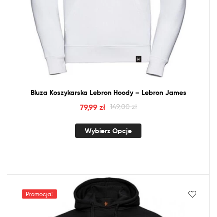
Bluza Koszykarska Lebron Hoody – Lebron James
79,99
zł
149,00
zł
Wybierz Opcje
Promocja!