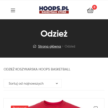
0
Odzież
Strona główna
Odzież
ODZIEŻ KOSZYKARSKA HOOPS BASKETBALL
Promocja!