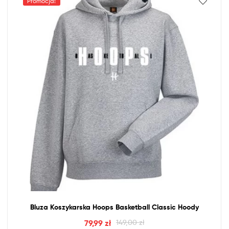
Promocja!
Bluza Koszykarska Hoops Basketball Classic Hoody
79,99
zł
149,00
zł