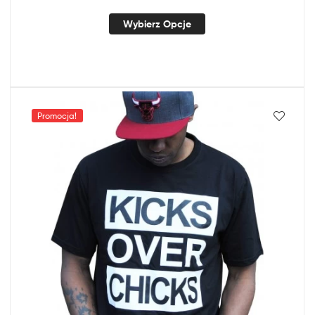
Wybierz Opcje
Promocja!