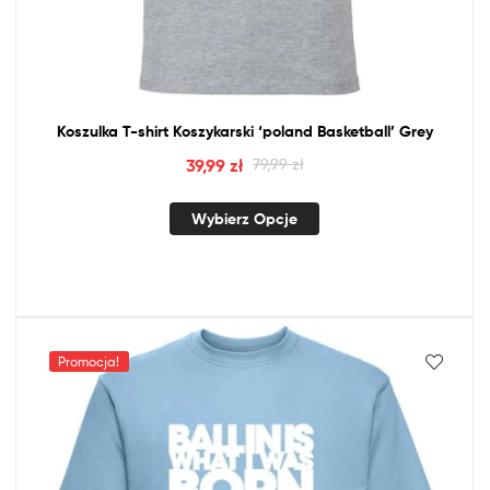
Koszulka T-shirt Koszykarski ‘poland Basketball’ Grey
39,99
zł
79,99
zł
Wybierz Opcje
Promocja!