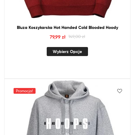
Bluza Koszykarska Hot Handed Cold Blooded Hoody
79,99
zł
149,00
zł
Wybierz Opcje
Promocja!