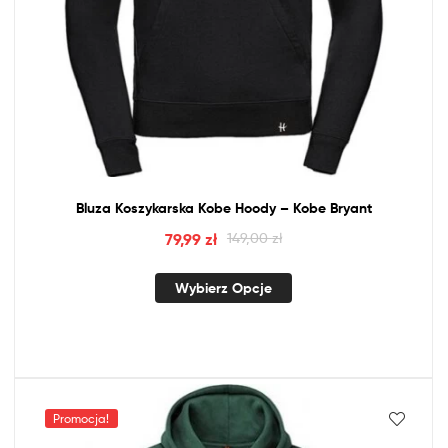
Bluza Koszykarska Kobe Hoody – Kobe Bryant
79,99
zł
149,00
zł
Wybierz Opcje
Promocja!