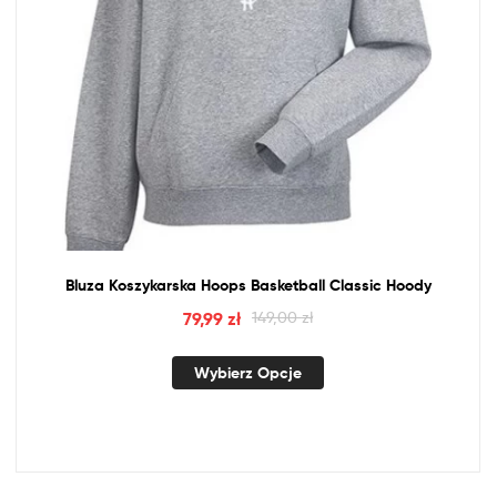
Bluza Koszykarska Hoops Basketball Classic Hoody
79,99
zł
149,00
zł
Wybierz Opcje