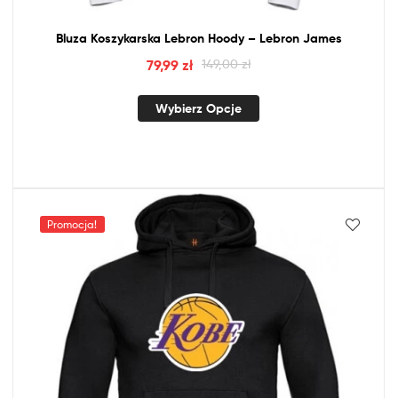
Bluza Koszykarska Lebron Hoody – Lebron James
79,99
zł
149,00
zł
Wybierz Opcje
Promocja!