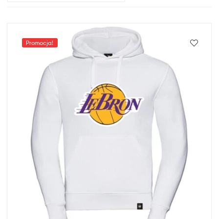
Promocja!