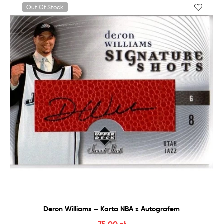
Out Of Stock
Deron Williams – Karta
NBA
z
Autografem