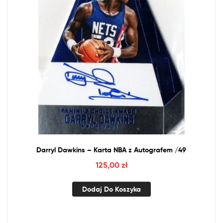
Darryl Dawkins – Karta
NBA
z
Autografem /49
125,00
zł
Dodaj Do Koszyka