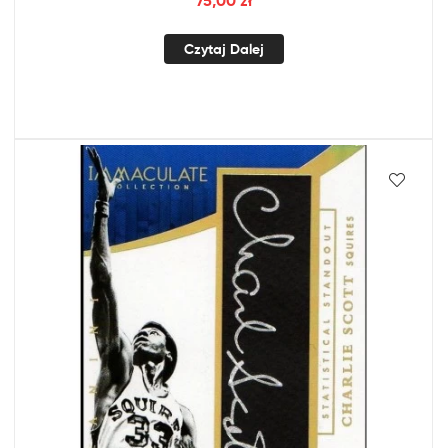
75,00
zł
Czytaj Dalej