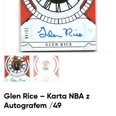
Glen Rice – Karta
NBA
z
Autografem /49