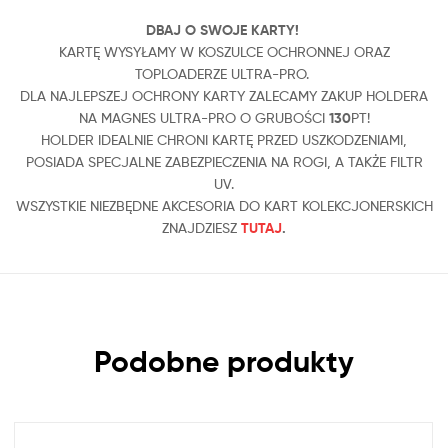
DBAJ O SWOJE KARTY!
KARTĘ WYSYŁAMY W KOSZULCE OCHRONNEJ ORAZ
TOPLOADERZE ULTRA-PRO.
DLA NAJLEPSZEJ OCHRONY KARTY ZALECAMY ZAKUP HOLDERA
NA MAGNES ULTRA-PRO O GRUBOŚCI
130
PT!
HOLDER IDEALNIE CHRONI KARTĘ PRZED USZKODZENIAMI,
POSIADA SPECJALNE ZABEZPIECZENIA NA ROGI, A TAKŻE FILTR
UV.
WSZYSTKIE NIEZBĘDNE AKCESORIA DO KART KOLEKCJONERSKICH
ZNAJDZIESZ
TUTAJ
.
Podobne produkty