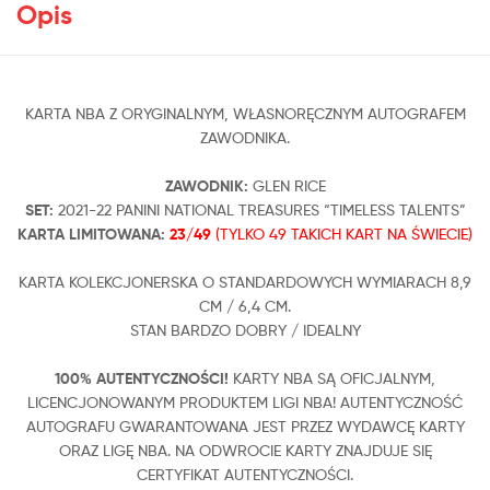
Opis
KARTA NBA Z ORYGINALNYM, WŁASNORĘCZNYM AUTOGRAFEM
ZAWODNIKA.
ZAWODNIK:
GLEN RICE
SET:
2021-22 PANINI NATIONAL TREASURES “TIMELESS TALENTS”
KARTA LIMITOWANA:
23/49
(TYLKO 49 TAKICH KART NA ŚWIECIE)
KARTA KOLEKCJONERSKA O STANDARDOWYCH WYMIARACH 8,9
CM / 6,4 CM.
STAN BARDZO DOBRY / IDEALNY
100% AUTENTYCZNOŚCI!
KARTY NBA SĄ OFICJALNYM,
LICENCJONOWANYM PRODUKTEM LIGI NBA! AUTENTYCZNOŚĆ
AUTOGRAFU GWARANTOWANA JEST PRZEZ WYDAWCĘ KARTY
ORAZ LIGĘ NBA. NA ODWROCIE KARTY ZNAJDUJE SIĘ
CERTYFIKAT AUTENTYCZNOŚCI.