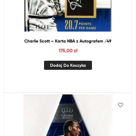
Charlie Scott – Karta
NBA
z
Autografem /49
175,00
zł
Dodaj Do Koszyka