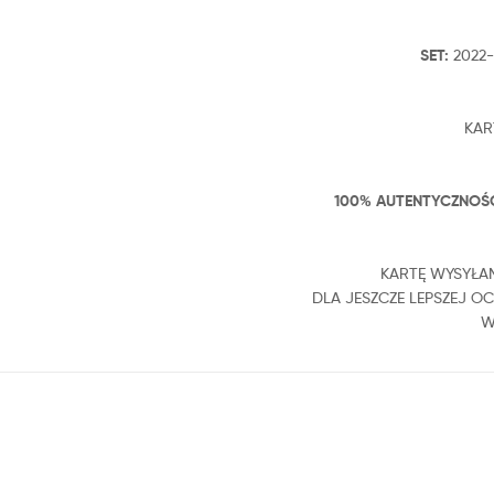
SET:
2022-
KAR
100% AUTENTYCZNOŚC
KARTĘ WYSYŁAM
DLA JESZCZE LEPSZEJ 
W