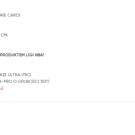
OKIE CARD)
 CM.
PRODUKTEM LIGI NBA!
RZE ULTRA-PRO.
-PRO O GRUBOŚCI 35PT.
AJ
.