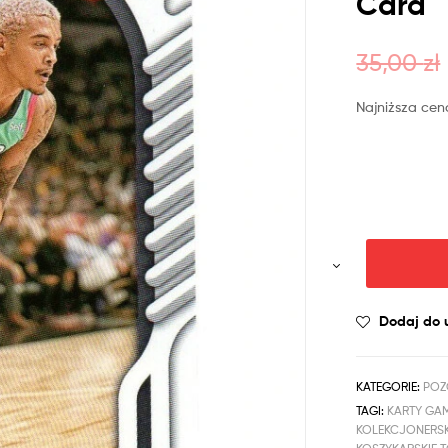
Card
35,00
zł
Najniższa cen
Dodaj do 
KATEGORIE:
POZ
TAGI:
KARTY GA
KOLEKCJONERSK