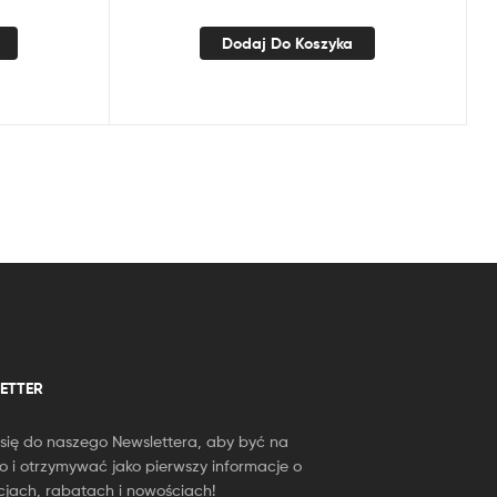
Dodaj Do Koszyka
ETTER
 się do naszego Newslettera, aby być na
o i otrzymywać jako pierwszy informacje o
jach, rabatach i nowościach!