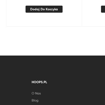
Dodaj Do Koszyka
HOOPS.PL
O Nas
Blog