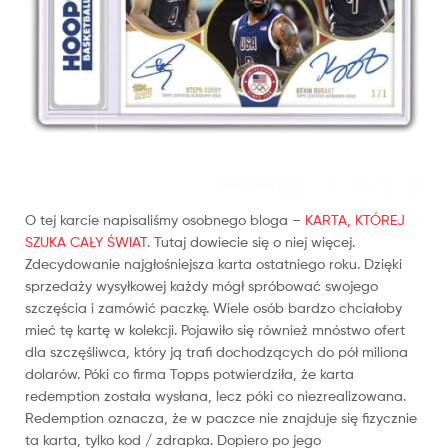
O tej karcie napisaliśmy osobnego bloga –
KARTA, KTÓREJ
SZUKA CAŁY ŚWIAT
. Tutaj dowiecie się o niej więcej.
Zdecydowanie najgłośniejsza karta ostatniego roku. Dzięki
sprzedaży wysyłkowej każdy mógł spróbować swojego
szczęścia i zamówić paczkę. Wiele osób bardzo chciałoby
mieć tę kartę w kolekcji. Pojawiło się również mnóstwo ofert
dla szczęśliwca, który ją trafi dochodzących do pół miliona
dolarów. Póki co firma Topps potwierdziła, że karta
redemption została wysłana, lecz póki co niezrealizowana.
Redemption oznacza, że w paczce nie znajduje się fizycznie
ta karta, tylko kod / zdrapka. Dopiero po jego