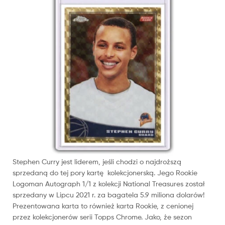
Stephen Curry jest liderem, jeśli chodzi o najdroższą
sprzedaną do tej pory kartę kolekcjonerską. Jego Rookie
Logoman Autograph 1/1 z kolekcji National Treasures został
sprzedany w Lipcu 2021 r. za bagatela 5.9 miliona dolarów!
Prezentowana karta to również karta Rookie, z cenionej
przez kolekcjonerów serii Topps Chrome. Jako, że sezon