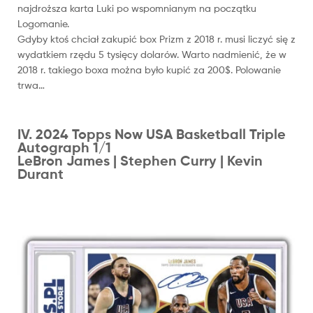
najdroższa karta Luki po wspomnianym na początku
Logomanie.
Gdyby ktoś chciał zakupić box Prizm z 2018 r. musi liczyć się z
wydatkiem rzędu 5 tysięcy dolarów. Warto nadmienić, że w
2018 r. takiego boxa można było kupić za 200$. Polowanie
trwa…
IV. 2024 Topps Now USA Basketball Triple
Autograph 1/1
LeBron James | Stephen Curry | Kevin
Durant