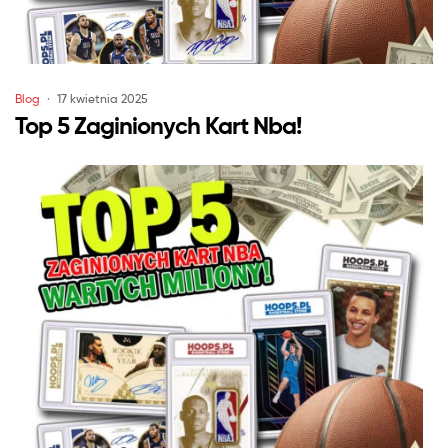
Blog
17 kwietnia 2025
Top 5 Zaginionych Kart Nba!