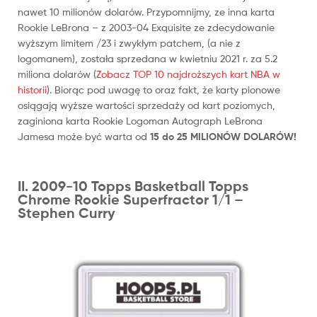
nawet 10 milionów dolarów. Przypomnijmy, ze inna karta
Rookie LeBrona – z 2003-04 Exquisite ze zdecydowanie
wyższym limitem /23 i zwykłym patchem, (a nie z
logomanem), została sprzedana w kwietniu 2021 r. za 5.2
miliona dolarów (
Zobacz TOP 10 najdroższych kart NBA w
historii
). Biorąc pod uwagę to oraz fakt, że karty pionowe
osiągają wyższe wartości sprzedaży od kart poziomych,
zaginiona karta Rookie Logoman Autograph LeBrona
Jamesa może być warta od
15 do 25 MILIONÓW DOLARÓW!
II. 2009-10 Topps Basketball Topps
Chrome Rookie Superfractor 1/1 –
Stephen Curry