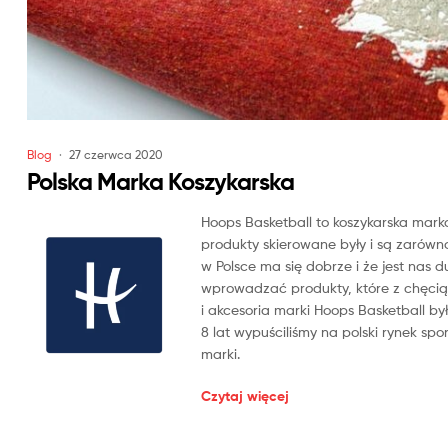
Blog
27 czerwca 2020
Polska Marka Koszykarska
Hoops Basketball to koszykarska marka
produkty skierowane były i są zarówn
w Polsce ma się dobrze i że jest nas 
wprowadzać produkty, które z chęcią 
i akcesoria marki Hoops Basketball 
8 lat wypuściliśmy na polski rynek sp
marki.
Czytaj więcej