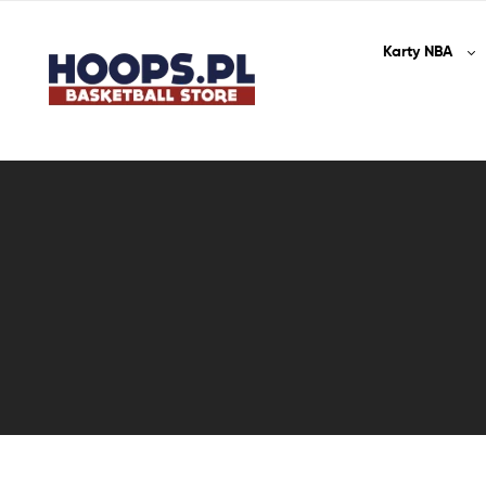
Karty
NBA