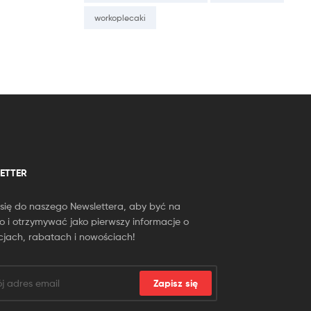
workoplecaki
ETTER
 się do naszego Newslettera, aby być na
o i otrzymywać jako pierwszy informacje o
jach, rabatach i nowościach!
Zapisz się