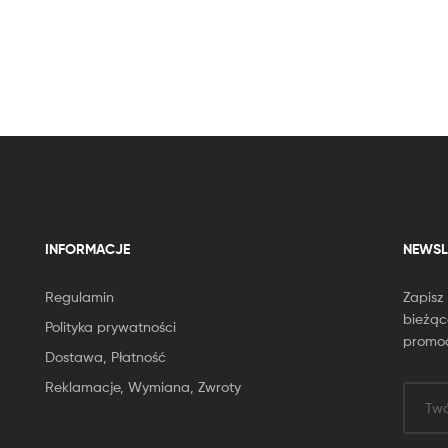
INFORMACJE
NEWSL
Regulamin
Zapisz
bieżąc
Polityka prywatności
promoc
Dostawa, Płatność
Reklamacje, Wymiana, Zwroty