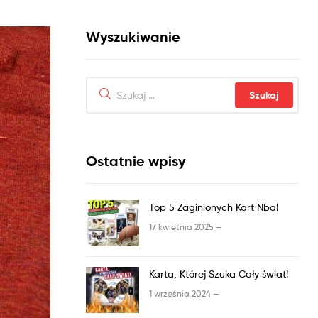
Wyszukiwanie
Ostatnie wpisy
Top 5 Zaginionych Kart Nba!
17 kwietnia 2025 —
Karta, Której Szuka Cały świat!
1 września 2024 —