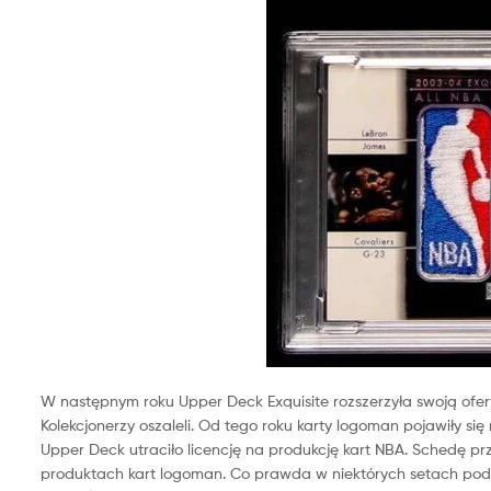
W następnym roku Upper Deck Exquisite rozszerzyła swoją ofertę
Kolekcjonerzy oszaleli.
Od tego roku karty logoman pojawiły się
Upper Deck utraciło licencję na produkcję kart NBA. Schedę p
produktach kart logoman. Co prawda w niektórych setach podwyż