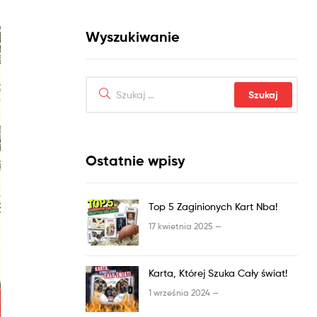
Wyszukiwanie
Ostatnie wpisy
Top 5 Zaginionych Kart Nba!
17 kwietnia 2025 —
Karta, Której Szuka Cały świat!
1 września 2024 —