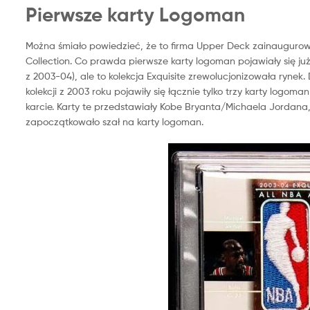
Pierwsze karty Logoman
Można śmiało powiedzieć, że to firma Upper Deck zainaugurow
Collection. Co prawda pierwsze karty logoman pojawiały się ju
z 2003-04), ale to kolekcja Exquisite
zrewolucjonizowała rynek. D
kolekcji z 2003 roku pojawiły się łącznie tylko trzy karty log
karcie.
Karty te przedstawiały Kobe Bryanta/Michaela Jordan
zapoczątkowało szał na karty logoman.