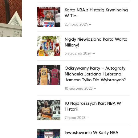
Karta
NBA
z
Historią Kryminalną
W Tle…
25 lipca 2024 —
Nigdy Niewidziana Karta Warta
Miliony!
3 stycznia 2024 —
Odkrywamy Karty – Autografy
Michaela Jordana I Lebrona
Jamesa Tylko Dla Wybranych?
10 sierpnia 2023 —
10 Najdroższych Kart
NBA
W
Historii
7 lipca 2023 —
Inwestowanie W Karty
NBA