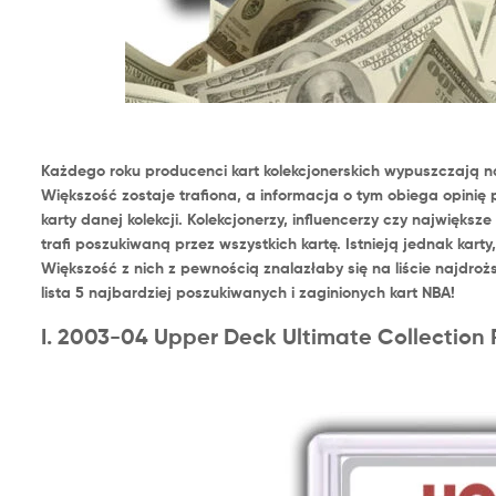
Każdego roku producenci kart kolekcjonerskich wypuszczają na r
Większość zostaje trafiona, a informacja o tym obiega opinię 
karty danej kolekcji. Kolekcjonerzy, influencerzy czy najwięks
trafi poszukiwaną przez wszystkich kartę. Istnieją jednak karty,
Większość z nich z pewnością znalazłaby się na liście najdroższ
lista 5 najbardziej poszukiwanych i zaginionych kart NBA!
I. 2003-04 Upper Deck Ultimate Collectio