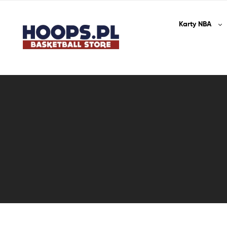
Karty
NBA