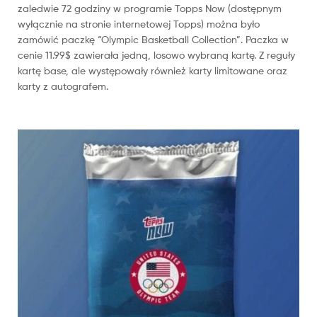
zaledwie 72 godziny w programie Topps Now (dostępnym
wyłącznie na stronie internetowej Topps) można było
zamówić paczkę “Olympic Basketball Collection”. Paczka w
cenie 11.99$ zawierała jedną, losowo wybraną kartę. Z reguły
kartę base, ale występowały również karty limitowane oraz
karty z autografem.