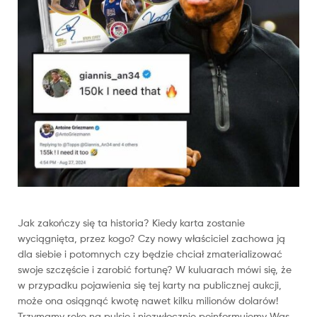
Jak zakończy się ta historia? Kiedy karta zostanie
wyciągnięta, przez kogo? Czy nowy właściciel zachowa ją
dla siebie i potomnych czy będzie chciał zmaterializować
swoje szczęście i zarobić fortunę? W kuluarach mówi się, że
w przypadku pojawienia się tej karty na publicznej aukcji,
może ona osiągnąć kwotę nawet kilku milionów dolarów!
Trzymamy rękę na pulsie i niezwłocznie poinformujemy Was,