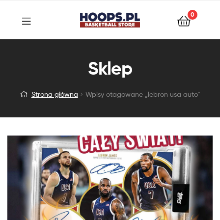
0
Sklep
Strona główna
Wpisy otagowane „lebron usa auto”