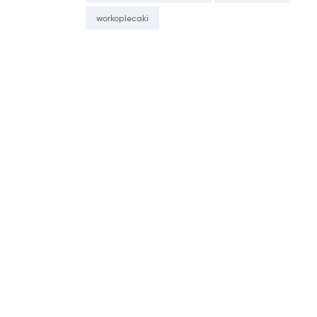
workoplecaki