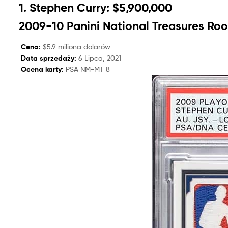
1. Stephen Curry: $5,900,000
2009-10 Panini National Treasures Ro
Cena:
$5.9 miliona dolarów
Data sprzedaży:
6 Lipca, 2021
Ocena karty:
PSA NM-MT 8