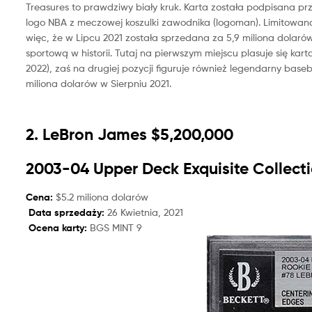
Treasures to prawdziwy biały kruk. Karta została podpisana p
logo NBA z meczowej koszulki zawodnika (logoman). Limitowana je
więc, że w Lipcu 2021 została sprzedana za 5,9 miliona dolarów,
sportową w historii. Tutaj na pierwszym miejscu plasuje się kar
2022), zaś na drugiej pozycji figuruje również legendarny base
miliona dolarów w Sierpniu 2021.
2. LeBron James $5,200,000
2003-04 Upper Deck Exquisite Collecti
Cena:
$5.2 miliona dolarów
Data sprzedaży:
26 Kwietnia, 2021
Ocena karty:
BGS MINT 9