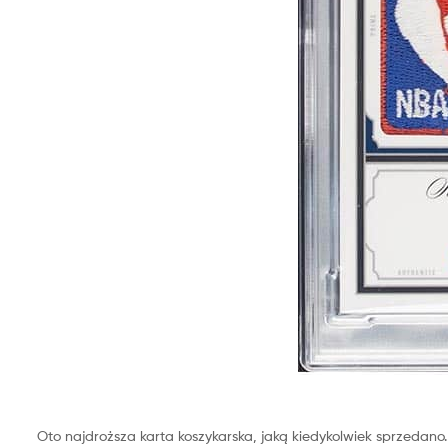
Oto n
ajdroższa karta koszykarska, jaką kiedykolwiek sprzedano.